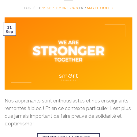
POSTÉ LE
11 SEPTEMBRE 2020
PAR
MAYEL OUELD
11
Sep
Nos apprenants sont enthousiastes et nos enseignants
remontés à bloc ! Et en ce contexte particulier, il est plus
que jamais important de faire preuve de solidarité et
d’optimisme !