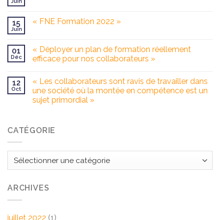
Juin
« FNE Formation 2022 »
15
Juin
« Déployer un plan de formation réellement
01
Déc
efficace pour nos collaborateurs »
« Les collaborateurs sont ravis de travailler dans
12
Oct
une société où la montée en compétence est un
sujet primordial »
CATÉGORIE
Catégorie
ARCHIVES
juillet 2022
(1)