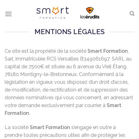
Skip
to
content
MENTIONS LÉGALES
Ce site est la propriété de la société
Smart Formation
,
Sarl, immatriculée RCS Versailles B349061697, SARL au
capital de 7500€ et située au 6 avenue du Vieil Étang,
78180 Montigny-le-Bretonneux. Conformément à la
législation en vigueur, vous disposez d’un droit d’accès,
de modification, de rectification et de suppression des
données nominatives qui vous concernent, en adressant
votre demande exclusivement par courrier à
Smart
Formation
.
La société
Smart Formation
s’engage en outre à
prendre toutes précautions utiles afin de protéger les